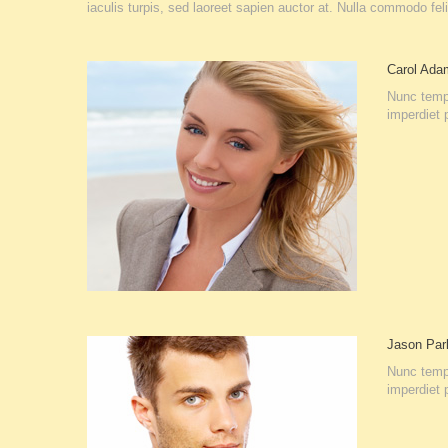
iaculis turpis, sed laoreet sapien auctor at. Nulla commodo fe
Carol
Ada
Nunc tempo
imperdiet
Jason
Par
Nunc tempo
imperdiet