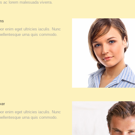
lis ac lorem malesuada viverra.
ms
r enim eget ultricies iaculis. Nunc
 pellentesque urna quis commodo.
ker
r enim eget ultricies iaculis. Nunc
 pellentesque urna quis commodo.