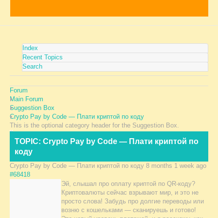
Index
Recent Topics
Search
Forum
Main Forum
Suggestion Box
Crypto Pay by Code — Плати криптой по коду
This is the optional category header for the Suggestion Box.
TOPIC: Crypto Pay by Code — Плати криптой по
коду
Crypto Pay by Code — Плати криптой по коду
8 months 1 week ago
#68418
Эй, слышал про оплату криптой по QR-коду?
Криптовалюты сейчас взрывают мир, и это не
просто слова! Забудь про долгие переводы или
возню с кошельками — сканируешь и готово!