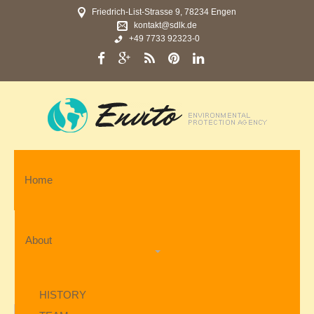
Friedrich-List-Strasse 9, 78234 Engen
kontakt@sdlk.de
+49 7733 92323-0
Home
About
HISTORY